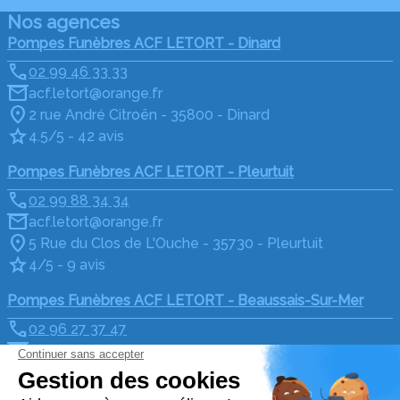
Nos agences
Pompes Funèbres ACF LETORT - Dinard
02 99 46 33 33
acf.letort@orange.fr
2 rue André Citroën - 35800 - Dinard
4.5/5 - 42 avis
Pompes Funèbres ACF LETORT - Pleurtuit
02 99 88 34 34
acf.letort@orange.fr
5 Rue du Clos de L'Ouche - 35730 - Pleurtuit
4/5 - 9 avis
Pompes Funèbres ACF LETORT - Beaussais-Sur-Mer
02 96 27 37 47
acf.letort@orange.fr
17 Rue du Colonel Pléven - 22650 - Beaussais-sur-
Mer