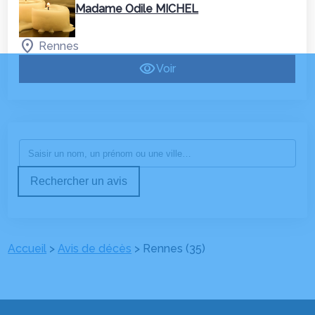
Madame Odile MICHEL
Rennes
Voir
Rechercher un avis
Accueil
>
Avis de décès
>
Rennes (35)